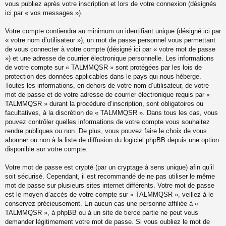
vous publiez après votre inscription et lors de votre connexion (désignés
ici par « vos messages »).
Votre compte contiendra au minimum un identifiant unique (désigné ici par
« votre nom d’utilisateur »), un mot de passe personnel vous permettant
de vous connecter à votre compte (désigné ici par « votre mot de passe
») et une adresse de courrier électronique personnelle. Les informations
de votre compte sur « TALMMQSR » sont protégées par les lois de
protection des données applicables dans le pays qui nous héberge.
Toutes les informations, en-dehors de votre nom d’utilisateur, de votre
mot de passe et de votre adresse de courrier électronique requis par «
TALMMQSR » durant la procédure d’inscription, sont obligatoires ou
facultatives, à la discrétion de « TALMMQSR ». Dans tous les cas, vous
pouvez contrôler quelles informations de votre compte vous souhaitez
rendre publiques ou non. De plus, vous pouvez faire le choix de vous
abonner ou non à la liste de diffusion du logiciel phpBB depuis une option
disponible sur votre compte.
Votre mot de passe est crypté (par un cryptage à sens unique) afin qu’il
soit sécurisé. Cependant, il est recommandé de ne pas utiliser le même
mot de passe sur plusieurs sites internet différents. Votre mot de passe
est le moyen d’accès de votre compte sur « TALMMQSR », veillez à le
conservez précieusement. En aucun cas une personne affiliée à «
TALMMQSR », à phpBB ou à un site de tierce partie ne peut vous
demander légitimement votre mot de passe. Si vous oubliez le mot de