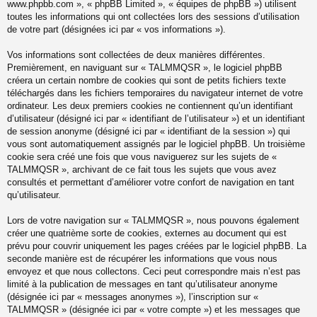
www.phpbb.com », « phpBB Limited », « équipes de phpBB ») utilisent
toutes les informations qui ont collectées lors des sessions d’utilisation
de votre part (désignées ici par « vos informations »).
Vos informations sont collectées de deux manières différentes.
Premièrement, en naviguant sur « TALMMQSR », le logiciel phpBB
créera un certain nombre de cookies qui sont de petits fichiers texte
téléchargés dans les fichiers temporaires du navigateur internet de votre
ordinateur. Les deux premiers cookies ne contiennent qu’un identifiant
d’utilisateur (désigné ici par « identifiant de l’utilisateur ») et un identifiant
de session anonyme (désigné ici par « identifiant de la session ») qui
vous sont automatiquement assignés par le logiciel phpBB. Un troisième
cookie sera créé une fois que vous naviguerez sur les sujets de «
TALMMQSR », archivant de ce fait tous les sujets que vous avez
consultés et permettant d’améliorer votre confort de navigation en tant
qu’utilisateur.
Lors de votre navigation sur « TALMMQSR », nous pouvons également
créer une quatrième sorte de cookies, externes au document qui est
prévu pour couvrir uniquement les pages créées par le logiciel phpBB. La
seconde manière est de récupérer les informations que vous nous
envoyez et que nous collectons. Ceci peut correspondre mais n’est pas
limité à la publication de messages en tant qu’utilisateur anonyme
(désignée ici par « messages anonymes »), l’inscription sur «
TALMMQSR » (désignée ici par « votre compte ») et les messages que