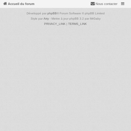
Accueil du forum
Nous contacter
Développé par
phpBB
® Forum Software © phpBB Limited
Style par
Arty
- Mettre à jour phpBB 3.2 par MrGaby
PRIVACY_LINK
|
TERMS_LINK