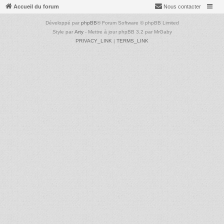
Accueil du forum
Nous contacter
Développé par
phpBB
® Forum Software © phpBB Limited
Style par
Arty
- Mettre à jour phpBB 3.2 par MrGaby
PRIVACY_LINK
|
TERMS_LINK