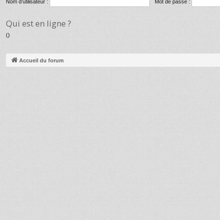
Nom d’utilisateur :
Mot de passe :
Qui est en ligne ?
()
Accueil du forum